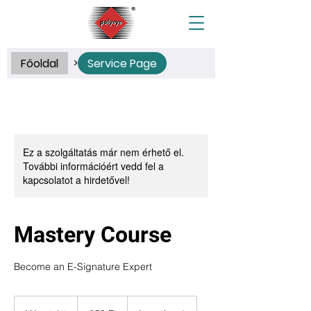
Főoldal
Service Page
>
Ez a szolgáltatás már nem érhető el.
További információért vedd fel a
kapcsolatot a hirdetővel!
Mastery Course
Become an E-Signature Expert
250
magyar